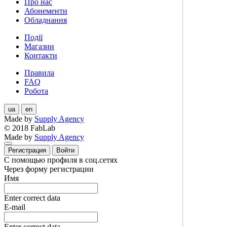
Про нас
Абонементи
Обладнання
Події
Магазин
Контакти
Правила
FAQ
Робота
ua
en
Made by
Supply Agency
© 2018 FabLab
Made by
Supply Agency
Регистрация
Войти
С помощью профиля в соц.сетях
Через форму регистрации
Имя
Enter correct data
E-mail
Enter correct data