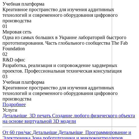
Учебная платформа
Креативное пространство для изучения аддитивных
технологий и современного оборудования цифрового
производства
01
Мировая сеть
Одна из самых больших в Украине лабораторий быстрого
прототипирования. Часть глобального сообщества The Fab
Foundation
02
R&D офис
Разработка, реализация и сопровождение хардверных
проектов. Профессиональная техническая консультация
03
Учебная платформа
Креативное пространство для изучения аддитивных
технологий и современного оборудования цифрового
производства
Подробнее
Услуги
Детальнiше
3D печать
Создание любого физического объекта
на основе виртуальной 3D модели
От 60 грн/час
Детальнiше
Детальнiше
Программирование и
Электроника
Зона робототехники и микроконтроллеров